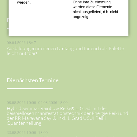
Ohne Ihre Zustimmung
werden.
werden diese Elemente
nicht ausgeliefert, d.h. nicht
angezeigt.
Die letzten News
09.04.2026 18:47
Ausbildungen im neuen Umfang und für euch als Palette
leicht nutzbar!
Die nächsten Termine
08.08.2026 10:00–09.08.2026 18:00
Hybrid Seminar Rainbow Reiki® 1. Grad, mit der
beispiellosen Manifestationstechnik der Energie Reiki und
der RR Marayana Sayi® inkl. 1. Grad USUI Reiki
Quantenheilung
22.08.2026 10:00–18:00