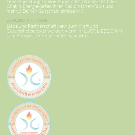
Lebensberatung, (k)eine Kunst oder Wunder! Mit den
Chakra Energiekarten ihren Radionischen-Tools und
mehr...! Deinen Gutschein einlösen !!!
29.08.2026 10:00–18:00
Liebe und Partnerschaft kann zum Kraft und
Gesundheitselexier werden, wenn ihr LUST, LIEBE, SINN
zum Kompass eurer Verbindung macht!